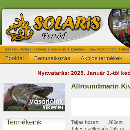
Horgász,- Vadász,- Hobbiállat eledel és felszerelés,- Túra,- Vizisport bolt, Fertőd
Főoldal
Bemutatkozás
Akciós termékek
Nyitvatarás: 2025. Január 1.-től k
Allroundmarin Kiw
Termékeink
Teljes hossz: 280cm
Teljes széllesség:155cm