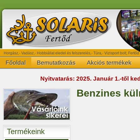
Horgász,- Vadász,- Hobbiállat eledel és felszerelés,- Túra,- Vizisport bolt, Fertőd
Főoldal
Bemutatkozás
Akciós termékek
Nyitvatarás: 2025. Január 1.-től k
Benzines kü
Termékeink